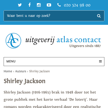
020 524 98 00
MENU
Home
>
Auteurs
>
Shirley Jackson
Shirley Jackson
Shirley Jackson (1916-1965) brak in 1948 door tot het
grote publiek met het korte verhaal ‘De loterij’. Haar
romans worden gekarakteriseerd door een realistische