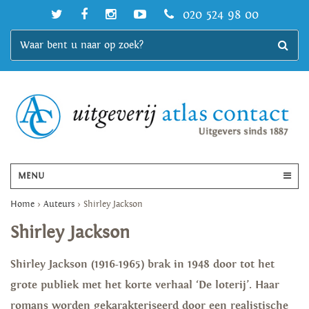
020 524 98 00
MENU
Home
>
Auteurs
>
Shirley Jackson
Shirley Jackson
Shirley Jackson (1916-1965) brak in 1948 door tot het
grote publiek met het korte verhaal ‘De loterij’. Haar
romans worden gekarakteriseerd door een realistische