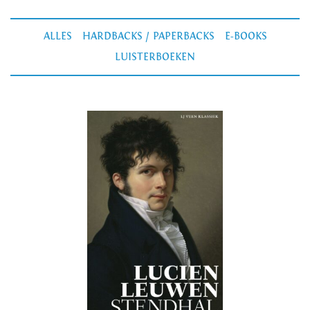
ALLES
HARDBACKS / PAPERBACKS
E-BOOKS
LUISTERBOEKEN