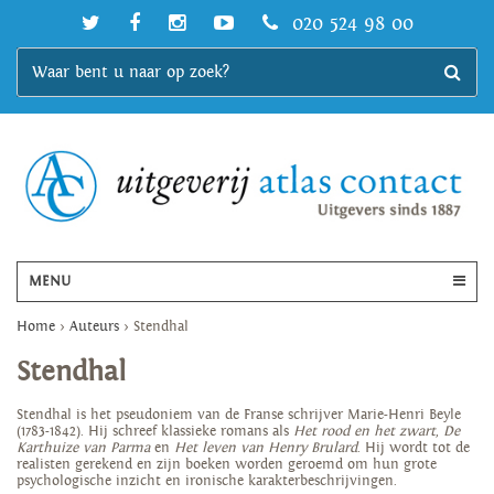
020 524 98 00
MENU
Home
>
Auteurs
>
Stendhal
Stendhal
Stendhal is het pseudoniem van de Franse schrijver Marie-Henri Beyle
(1783-1842). Hij schreef klassieke romans als
Het rood en het zwart
,
De
Karthuize van Parma
en
Het leven van Henry Brulard
. Hij wordt tot de
realisten gerekend en zijn boeken worden geroemd om hun grote
psychologische inzicht en ironische karakterbeschrijvingen.