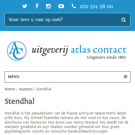
020 524 98 00
MENU
Home
>
Auteurs
>
Stendhal
Stendhal
Stendhal is het pseudoniem van de Franse schrijver Marie-Henri Beyle
(1783-1842). Hij schreef klassieke romans als
Het rood en het zwart
,
De
Karthuize van Parma
en
Het leven van Henry Brulard
. Hij wordt tot de
realisten gerekend en zijn boeken worden geroemd om hun grote
psychologische inzicht en ironische karakterbeschrijvingen.