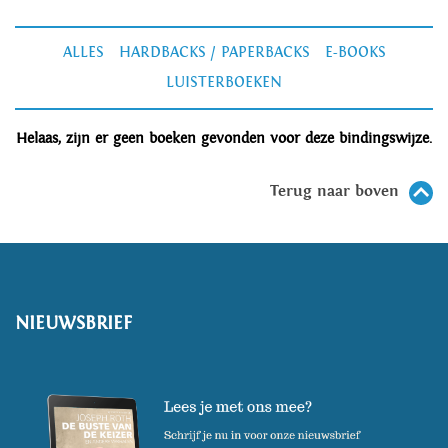
ALLES
HARDBACKS / PAPERBACKS
E-BOOKS
LUISTERBOEKEN
Helaas, zijn er geen boeken gevonden voor deze bindingswijze.
Terug naar boven
NIEUWSBRIEF