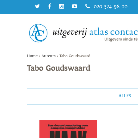
020 524 98 00
Home
>
Auteurs
>
Tabo Goudswaard
Tabo Goudswaard
ALLES