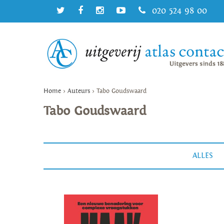
020 524 98 00
Home
>
Auteurs
>
Tabo Goudswaard
Tabo Goudswaard
ALLES