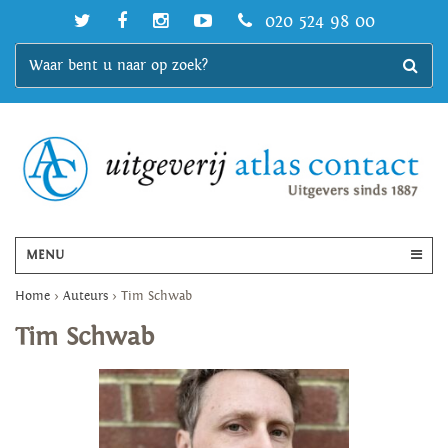
020 524 98 00
MENU
Home
>
Auteurs
>
Tim Schwab
Tim Schwab