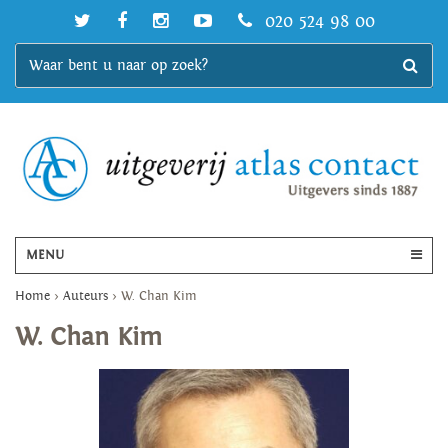
020 524 98 00
MENU
Home
>
Auteurs
>
W. Chan Kim
W. Chan Kim