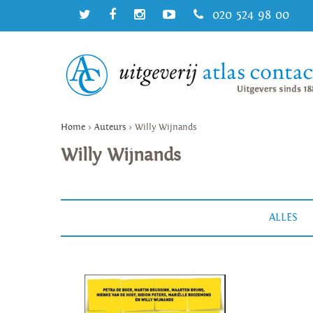
020 524 98 00
Home
>
Auteurs
>
Willy Wijnands
Willy Wijnands
ALLES