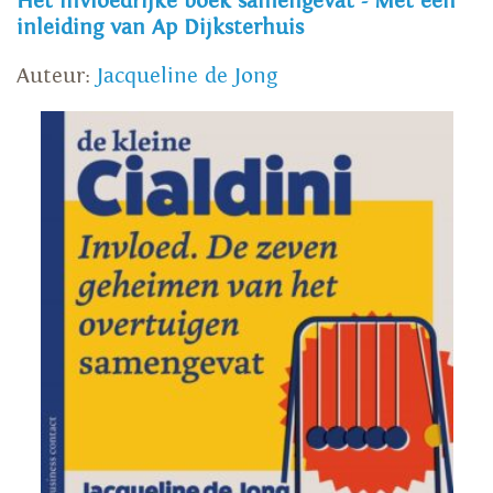
Het invloedrijke boek samengevat - Met een
inleiding van Ap Dijksterhuis
Auteur:
Jacqueline de Jong