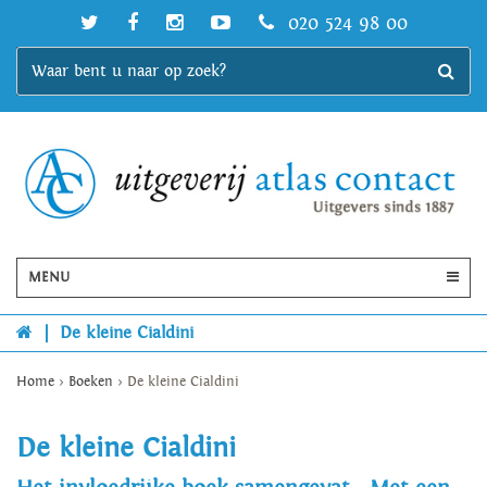
020 524 98 00
MENU
|
De kleine Cialdini
Home
>
Boeken
>
De kleine Cialdini
De kleine Cialdini