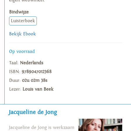
eigen webwinkel.
Bindwijze
Luisterboek
Bekijk Ebook
Op voorraad
Taal:
Nederlands
ISBN:
9789047012368
Duur:
02u 02m 38s
Lezer:
Louis van Beek
Jacqueline de Jong
Jacqueline de Jong is werkzaam