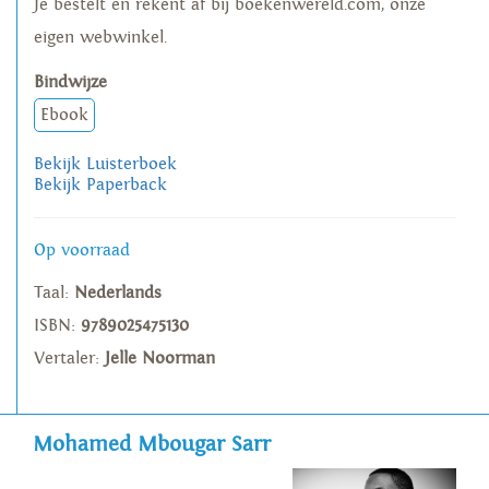
Je bestelt en rekent af bij boekenwereld.com, onze
eigen webwinkel.
Bindwijze
Ebook
Bekijk Luisterboek
Bekijk Paperback
Op voorraad
Taal:
Nederlands
ISBN:
9789025475130
Vertaler:
Jelle Noorman
Mohamed Mbougar Sarr