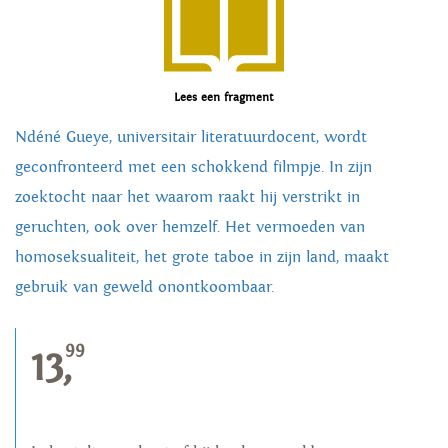
Lees een fragment
Ndéné Gueye, universitair literatuurdocent, wordt
geconfronteerd met een schokkend filmpje. In zijn
zoektocht naar het waarom raakt hij verstrikt in
geruchten, ook over hemzelf. Het vermoeden van
homoseksualiteit, het grote taboe in zijn land, maakt
gebruik van geweld onontkoombaar.
99
13,