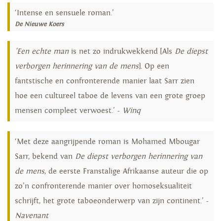
‘Intense en sensuele roman.’
De Nieuwe Koers
'Een echte man
is net zo indrukwekkend [Als
De diepst
verborgen herinnering van de mens
]. Op een
fantstische en confronterende manier laat Sarr zien
hoe een cultureel taboe de levens van een grote groep
mensen compleet verwoest.' -
Winq
‘Met deze aangrijpende roman is Mohamed Mbougar
Sarr, bekend van
De diepst verborgen herinnering van
de mens
, de eerste Franstalige Afrikaanse auteur die op
zo’n confronterende manier over homoseksualiteit
schrijft, het grote taboeonderwerp van zijn continent.’ -
Navenant