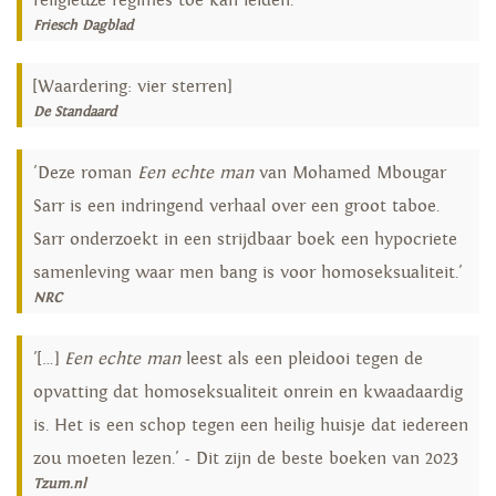
religieuze regimes toe kan leiden.'
Friesch Dagblad
[Waardering: vier sterren]
De Standaard
'Deze roman
Een echte man
van Mohamed Mbougar
Sarr is een indringend verhaal over een groot taboe.
Sarr onderzoekt in een strijdbaar boek een hypocriete
samenleving waar men bang is voor homoseksualiteit.'
NRC
'[…]
Een echte man
leest als een pleidooi tegen de
opvatting dat homoseksualiteit onrein en kwaadaardig
is. Het is een schop tegen een heilig huisje dat iedereen
zou moeten lezen.' - Dit zijn de beste boeken van 2023
Tzum.nl