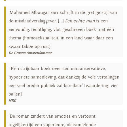
'Mohamed Mbougar Sarr schrijft in de gretige stijl van
de misdaadverslaggever. […]
Een echte man
is een
eenvoudig, rechtlijnig, vlot geschreven boek met één
thema (homoseksualiteit, in een land waar daar een
zwaar taboe op rust).'
De Groene Amsterdammer
'[E]en strijdbaar boek over een oerconservatieve,
hypocriete samenleving, dat dankzij de vele vertalingen
een veel breder publiek zal bereiken.' [waardering: vier
ballen]
NRC
‘De roman zindert van emoties en vertoont
tegelijkertijd een superieure, nietsontziende