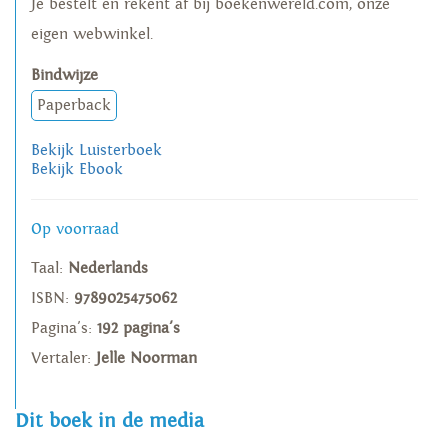
Je bestelt en rekent af bij boekenwereld.com, onze
eigen webwinkel.
Bindwijze
Paperback
Bekijk Luisterboek
Bekijk Ebook
Op voorraad
Taal:
Nederlands
ISBN:
9789025475062
Pagina's:
192 pagina's
Vertaler:
Jelle Noorman
Dit boek in de media