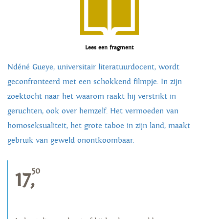
Lees een fragment
Ndéné Gueye, universitair literatuurdocent, wordt
geconfronteerd met een schokkend filmpje. In zijn
zoektocht naar het waarom raakt hij verstrikt in
geruchten, ook over hemzelf. Het vermoeden van
homoseksualiteit, het grote taboe in zijn land, maakt
gebruik van geweld onontkoombaar.
50
17,