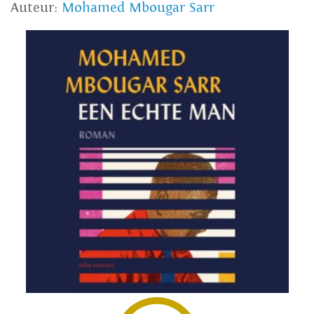
Auteur:
Mohamed Mbougar Sarr