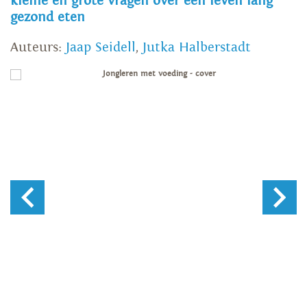
kleine en grote vragen over een leven lang
gezond eten
Auteurs:
Jaap Seidell
,
Jutka Halberstadt