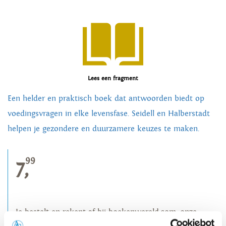
Lees een fragment
Een helder en praktisch boek dat antwoorden biedt op
voedingsvragen in elke levensfase. Seidell en Halberstadt
helpen je gezondere en duurzamere keuzes te maken.
99
7,
Je bestelt en rekent af bij boekenwereld.com, onze