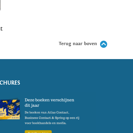
t
Terug naar boven
CHURES