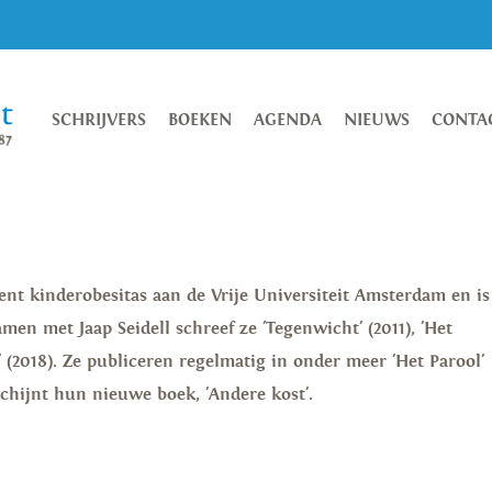
SCHRIJVERS
BOEKEN
AGENDA
NIEUWS
CONTA
cent kinderobesitas aan de Vrije Universiteit Amsterdam en is
men met Jaap Seidell schreef ze 'Tegenwicht' (2011), 'Het
' (2018). Ze publiceren regelmatig in onder meer 'Het Parool'
schijnt hun nieuwe boek, 'Andere kost'.