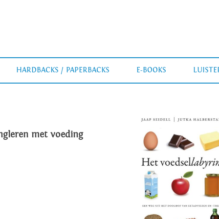
HARDBACKS / PAPERBACKS
E-BOOKS
LUIST
ngleren met voeding