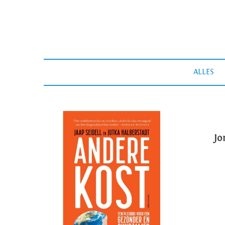
ALLES
Jo