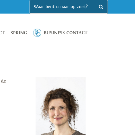
CT
SPRING
BUSINESS CONTACT
 de