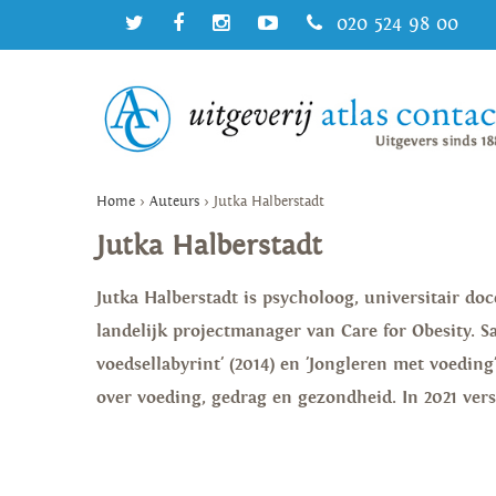
020 524 98 00
Home
>
Auteurs
>
Jutka Halberstadt
Jutka Halberstadt
Jutka Halberstadt is psycholoog, universitair do
landelijk projectmanager van Care for Obesity. Sa
voedsellabyrint' (2014) en 'Jongleren met voeding
over voeding, gedrag en gezondheid. In 2021 ver