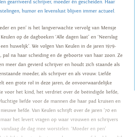
len gearriveerd schrijver, moeder én gescheiden. Haar
stelingen, humor en levenslust blijven immer actueel.
eder en pen’ is het langverwachte vervolg van Mensje
 Keulen op de dagboeken ‘Alle dagen laat’ en ‘Neerslag
 een huwelijk’. We volgen Van Keulen in de jaren 1979-
3, pal na haar scheiding en de geboorte van haar zoon. Ze
een meer dan gevierd schrijver en houdt zich staande als
eenstaande moeder, als schrijver en als vrouw. Liefde
elt een grote rol in deze jaren, de onvoorwaardelijke
de voor het kind, het verdriet over de beëindigde liefde,
vluchtige liefde voor de mannen die haar pad kruisen en
 nieuwe liefde. Van Keulen schrijft over de jaren ’70 en
, maar het levert vragen op waar vrouwen en schrijvers
 vandaag de dag mee worstelen. ‘Moeder en pen’