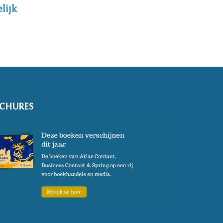
lijk
de deel van haar
CHURES