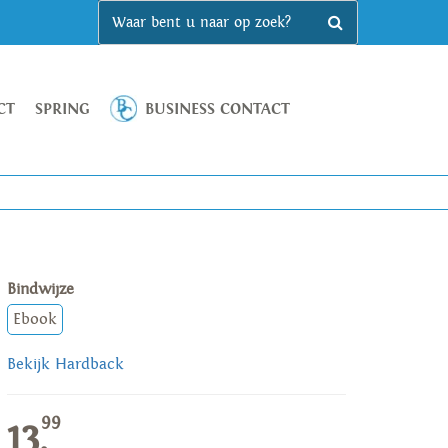
CT
SPRING
BUSINESS CONTACT
Bindwijze
Ebook
Bekijk Hardback
99
13,