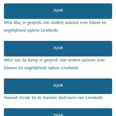
21/08
Mira Aluç in gesprek met andere auteurs over klasse en
ongelijkheid tijdens Lowlands
21/08
Milio van de Kamp in gesprek met andere auteurs over
klassen en ongelijkheid tijdens Lowlands
21/08
Nanoah Struik bij de literaire darkroom van Lowlands
23/08