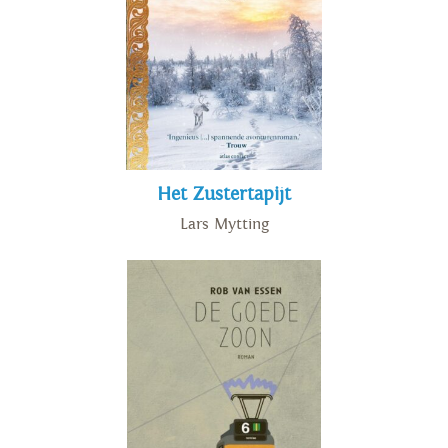
Het Zustertapijt
Lars Mytting