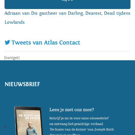
Adriaan van Dis gastheer van Darling, Dearest, Dead tijdens
Lowlands
Tweets van Atlas Contact
[twitget]
NIEUWSBRIEF