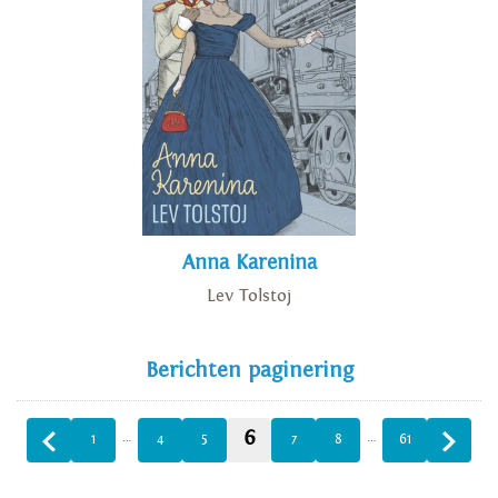
Anna Karenina
Lev Tolstoj
Berichten paginering
6
…
…
1
4
5
7
8
61