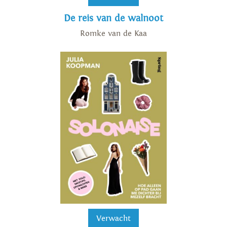
De reis van de walnoot
Romke van de Kaa
Verwacht