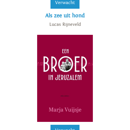
Verwacht
Als zee uit hond
Lucas Rijneveld