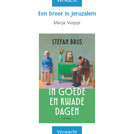
Verwacht
Een broer in Jeruzalem
Marja Vuijsje
Verwacht