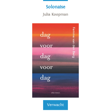
Solonaise
Julia Koopman
Verwacht