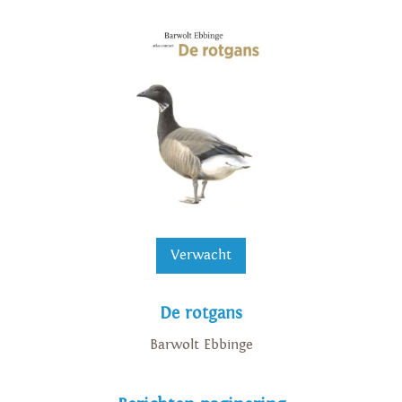
Verwacht
De rotgans
Barwolt Ebbinge