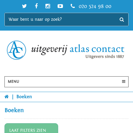
020 524 98 00
MENU
|
Boeken
Boeken
LAAT FILTERS ZIEN