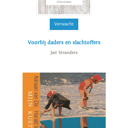
Verwacht
Voorbij daders en slachtoffers
Jaïr Stranders