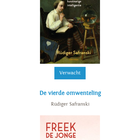
Verwacht
De vierde omwenteling
Rüdiger Safranski