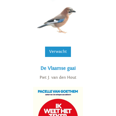
Verwacht
De Vlaamse gaai
Piet J. van den Hout