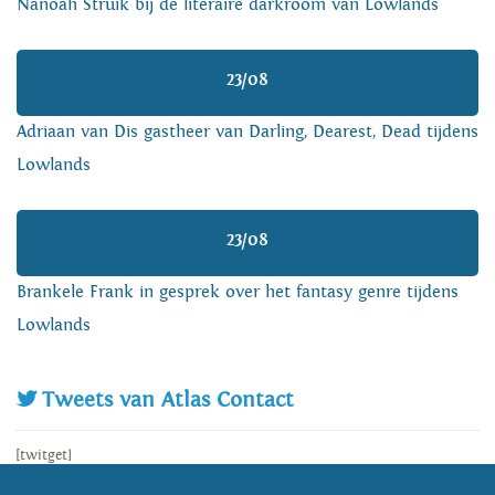
Nanoah Struik bij de literaire darkroom van Lowlands
23/08
Adriaan van Dis gastheer van Darling, Dearest, Dead tijdens
Lowlands
23/08
Brankele Frank in gesprek over het fantasy genre tijdens
Lowlands
Tweets van Atlas Contact
[twitget]