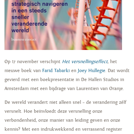
Op 17 november verschijnt
Het versnellingseffect
, het
nieuwe boek van
Farid Tabarki
en
Joey Hullegie
. Dat wordt
gevierd met een boekpresentatie in De Hallen Studios in
Amsterdam met een bijdrage van Laurentien van Oranje.
De wereld verandert niet alleen snel – de verandering zélf
versnelt. Hoe beïnvloedt deze versnelling onze
verbondenheid, onze manier van leiding geven en onze
kennis? Met een indrukwekkend en verrassend register