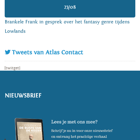
23/08
Brankele Frank in gesprek over het fantasy genre tijdens
Lowlands
Tweets van Atlas Contact
[twitget]
NIEUWSBRIEF