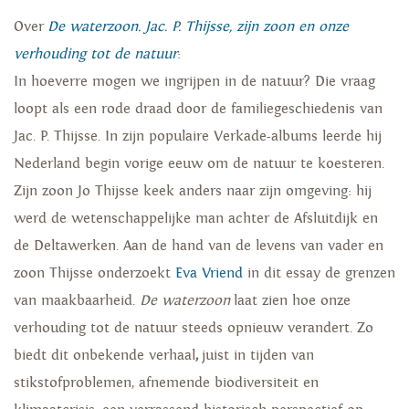
Over
De waterzoon. Jac. P. Thijsse, zijn zoon en onze
verhouding tot de natuur
:
In hoeverre mogen we ingrijpen in de natuur? Die vraag
loopt als een rode draad door de familiegeschiedenis van
Jac. P. Thijsse. In zijn populaire Verkade-albums leerde hij
Nederland begin vorige eeuw om de natuur te koesteren.
Zijn zoon Jo Thijsse keek anders naar zijn omgeving: hij
werd de wetenschappelijke man achter de Afsluitdijk en
de Deltawerken. Aan de hand van de levens van vader en
zoon Thijsse onderzoekt
Eva Vriend
in dit essay de grenzen
van maakbaarheid.
De waterzoon
laat zien hoe onze
verhouding tot de natuur steeds opnieuw verandert. Zo
biedt dit onbekende verhaal
,
juist in tijden van
stikstofproblemen, afnemende biodiversiteit en