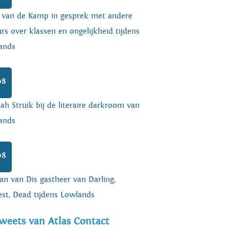
o van de Kamp in gesprek met andere
rs over klassen en ongelijkheid tijdens
ands
08
h Struik bij de literaire darkroom van
ands
08
an van Dis gastheer van Darling,
est, Dead tijdens Lowlands
weets van Atlas Contact