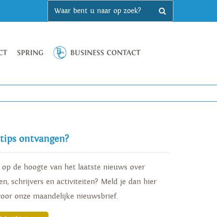
CT
SPRING
BUSINESS CONTACT
stips ontvangen?
d op de hoogte van het laatste nieuws over
n, schrijvers en activiteiten? Meld je dan hier
voor onze maandelijke nieuwsbrief.