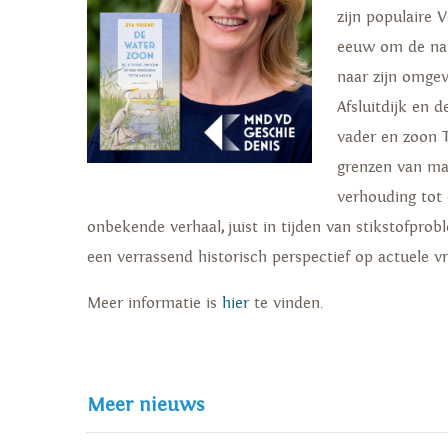
zijn populaire 
eeuw om de natu
naar zijn omgev
Afsluitdijk en 
vader en zoon 
grenzen van ma
verhouding tot 
onbekende verhaal
,
juist in tijden van stikstofprob
een verrassend historisch perspectief op actuele v
Meer informatie is
hier
te vinden.
Meer nieuws