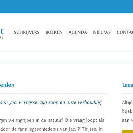
SCHRIJVERS
BOEKEN
AGENDA
NIEUWS
CONTA
Leiden
Lee
on. Jac. P. Thijsse, zijn zoon en onze verhouding
Altij
boeke
en we ingrijpen in de natuur? Die vraag loopt als
aan 
oor de familiegeschiedenis van Jac. P. Thijsse. In