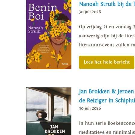
Nanoah Struik bij de 
30 juli 2026
Op vrijdag 21 en zondag 
aanwezig zijn bij de lite
literatuur-event zullen m
Lees het hele bericht
Jan Brokken & Jeroe
de Reiziger in Schiplu
30 juli 2026
In hun serie Boekenconce
meditatieve en minimalis