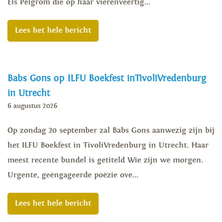
Els Pelgrom die op haar vierenveertig...
Lees het hele bericht
Babs Gons op ILFU Boekfest inTivoliVredenburg
in Utrecht
6 augustus 2026
Op zondag 20 september zal Babs Gons aanwezig zijn bij
het ILFU Boekfest in TivoliVredenburg in Utrecht. Haar
meest recente bundel is getiteld Wie zijn we morgen.
Urgente, geëngageerde poëzie ove...
Lees het hele bericht