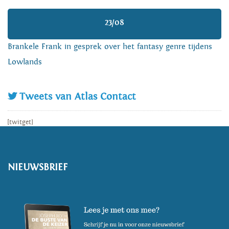
23/08
Brankele Frank in gesprek over het fantasy genre tijdens
Lowlands
Tweets van Atlas Contact
[twitget]
NIEUWSBRIEF