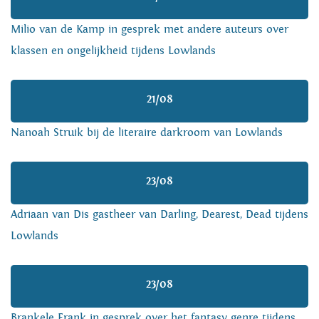
Milio van de Kamp in gesprek met andere auteurs over
klassen en ongelijkheid tijdens Lowlands
21/08
Nanoah Struik bij de literaire darkroom van Lowlands
23/08
Adriaan van Dis gastheer van Darling, Dearest, Dead tijdens
Lowlands
23/08
Brankele Frank in gesprek over het fantasy genre tijdens