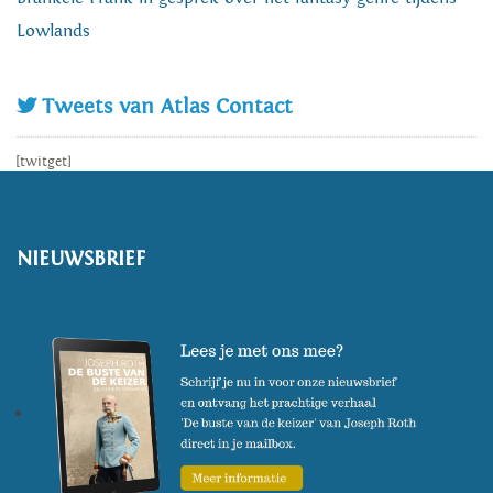
Lowlands
Tweets van Atlas Contact
[twitget]
NIEUWSBRIEF