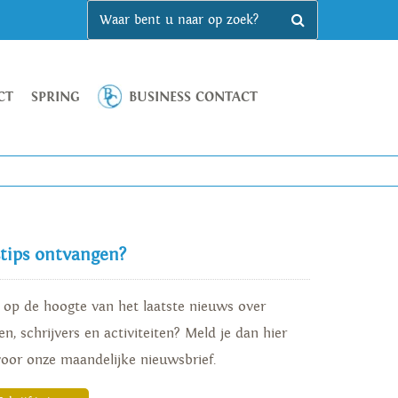
CT
SPRING
BUSINESS CONTACT
stips ontvangen?
d op de hoogte van het laatste nieuws over
n, schrijvers en activiteiten? Meld je dan hier
voor onze maandelijke nieuwsbrief.