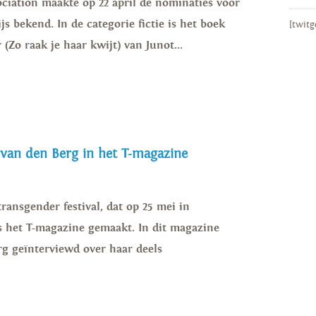
ciation maakte op 22 april de nominaties voor
js bekend. In de categorie fictie is het boek
[twitg
(Zo raak je haar kwijt) van Junot...
 van den Berg in het T-magazine
ransgender festival, dat op 25 mei in
is het T-magazine gemaakt. In dit magazine
g geïnterviewd over haar deels