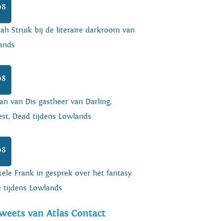
08
h Struik bij de literaire darkroom van
ands
08
an van Dis gastheer van Darling,
est, Dead tijdens Lowlands
08
ele Frank in gesprek over het fantasy
e tijdens Lowlands
weets van Atlas Contact