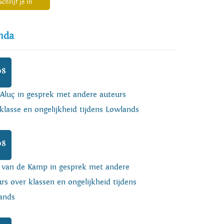
Schrijf je in
nda
08
 Aluç in gesprek met andere auteurs
klasse en ongelijkheid tijdens Lowlands
08
o van de Kamp in gesprek met andere
rs over klassen en ongelijkheid tijdens
ands