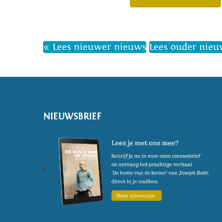
« Lees nieuwer nieuws
Lees ouder nieu
NIEUWSBRIEF