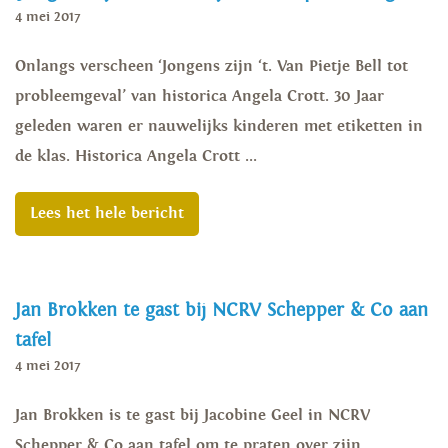
4 mei 2017
Onlangs verscheen ‘Jongens zijn ‘t. Van Pietje Bell tot
probleemgeval’ van historica Angela Crott. 30 Jaar
geleden waren er nauwelijks kinderen met etiketten in
de klas. Historica Angela Crott ...
Lees het hele bericht
Jan Brokken te gast bij NCRV Schepper & Co aan
tafel
4 mei 2017
Jan Brokken is te gast bij Jacobine Geel in NCRV
Schepper & Co aan tafel om te praten over zijn