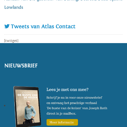
Lowlands
Tweets van Atlas Contact
[twitget]
NIEUWSBRIEF