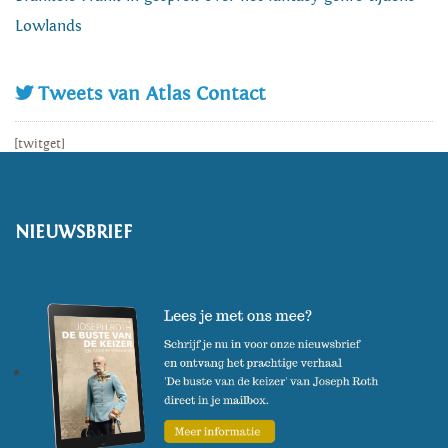
Lowlands
Tweets van Atlas Contact
[twitget]
NIEUWSBRIEF