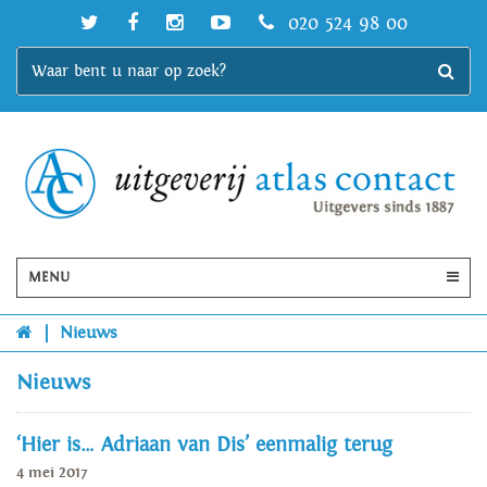
020 524 98 00
MENU
|
Nieuws
Nieuws
‘Hier is… Adriaan van Dis’ eenmalig terug
4 mei 2017