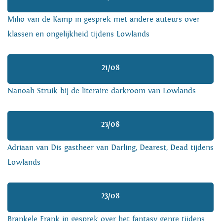
Milio van de Kamp in gesprek met andere auteurs over
klassen en ongelijkheid tijdens Lowlands
21/08
Nanoah Struik bij de literaire darkroom van Lowlands
23/08
Adriaan van Dis gastheer van Darling, Dearest, Dead tijdens
Lowlands
23/08
Brankele Frank in gesprek over het fantasy genre tijdens