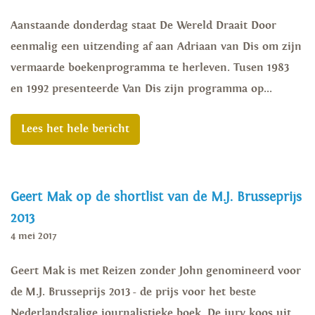
Aanstaande donderdag staat De Wereld Draait Door
eenmalig een uitzending af aan Adriaan van Dis om zijn
vermaarde boekenprogramma te herleven. Tusen 1983
en 1992 presenteerde Van Dis zijn programma op...
Lees het hele bericht
Geert Mak op de shortlist van de M.J. Brusseprijs
2013
4 mei 2017
Geert Mak is met Reizen zonder John genomineerd voor
de M.J. Brusseprijs 2013 - de prijs voor het beste
Nederlandstalige journalistieke boek. De jury koos uit