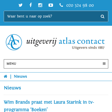
020 524 98 00
MENU
|
Nieuws
Nieuws
Wim Brands praat met Laura Starink in tv-
programma ‘Boeken’