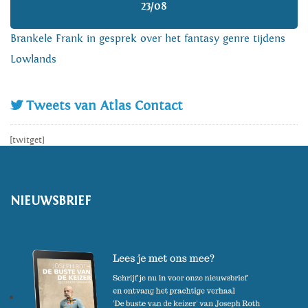
23/08
Brankele Frank in gesprek over het fantasy genre tijdens
Lowlands
Tweets van Atlas Contact
[twitget]
NIEUWSBRIEF