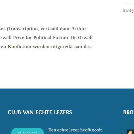
[twitg
er (Transcription, vertaald door Arthur
well Prize for Political Fiction. De Orwell
on en Nonfiction worden uitgereikt aan de...
CLUB VAN ECHTE LEZERS
BRO