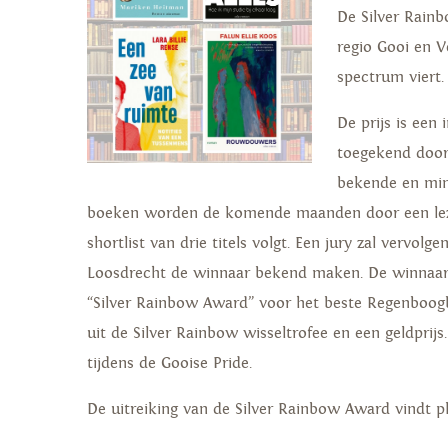
De Silver Rain
regio Gooi en Ve
spectrum viert.
De prijs is een 
toegekend door 
bekende en min
boeken worden de komende maanden door een leze
shortlist van drie titels volgt. Een jury zal vervo
Loosdrecht de winnaar bekend maken. De winnaar 
“Silver Rainbow Award” voor het beste Regenboogb
uit de Silver Rainbow wisseltrofee en een geldprijs
tijdens de Gooise Pride.
De uitreiking van de Silver Rainbow Award vindt pl