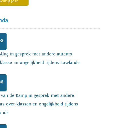
Schrijf je in
nda
08
 Aluç in gesprek met andere auteurs
klasse en ongelijkheid tijdens Lowlands
08
o van de Kamp in gesprek met andere
rs over klassen en ongelijkheid tijdens
ands