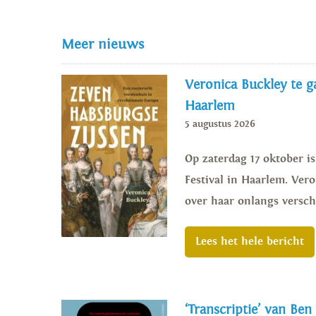
Meer nieuws
Veronica Buckley te ga
Haarlem
5 augustus 2026
Op zaterdag 17 oktober i
Festival in Haarlem. Vero
over haar onlangs versch
Lees het hele bericht
‘Transcriptie’ van Ben