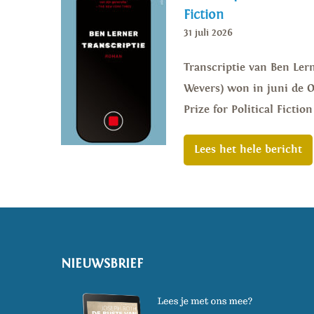
Fiction
31 juli 2026
Transcriptie van Ben Lern
Wevers) won in juni de Or
Prize for Political Ficti
Lees het hele bericht
NIEUWSBRIEF