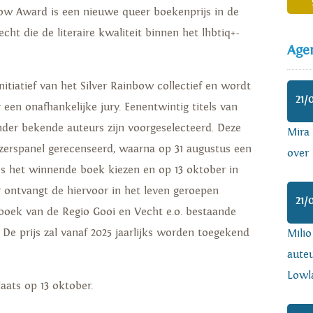
bow Award is een nieuwe queer boekenprijs in de
cht die de literaire kwaliteit binnen het lhbtiq+-
Age
initiatief van het Silver Rainbow collectief en wordt
21/
een onafhankelijke jury. Eenentwintig titels van
der bekende auteurs zijn voorgeselecteerd. Deze
Mira
rspanel gerecenseerd, waarna op 31 augustus een
over 
lgens het winnende boek kiezen en op 13 oktober in
ontvangt de hiervoor in het leven geroepen
21/
oek van de Regio Gooi en Vecht e.o. bestaande
. De prijs zal vanaf 2025 jaarlijks worden toegekend
Mili
auteu
Lowl
aats op 13 oktober.