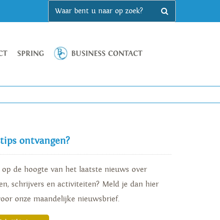
CT
SPRING
BUSINESS CONTACT
stips ontvangen?
d op de hoogte van het laatste nieuws over
n, schrijvers en activiteiten? Meld je dan hier
voor onze maandelijke nieuwsbrief.