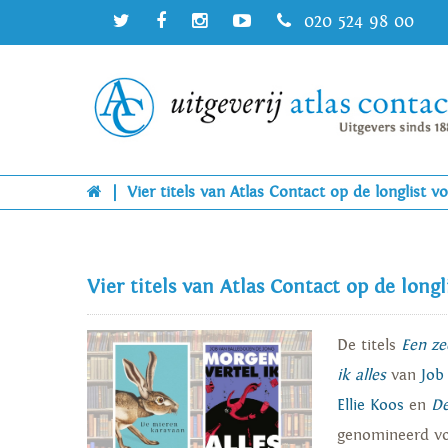
020 524 98 00
|
Vier titels van Atlas Contact op de longlist 
Vier titels van Atlas Contact op de long
De titels
Een ze
ik alles
van
Job
Ellie Koos
en
De
genomineerd vo