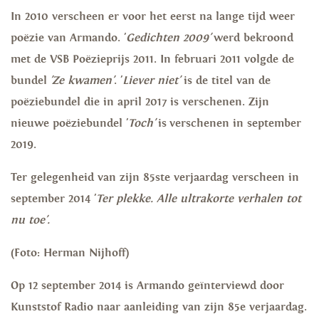
In 2010 verscheen er voor het eerst na lange tijd weer
poëzie van Armando. '
Gedichten 2009'
werd bekroond
met de VSB Poëzieprijs 2011. In februari 2011 volgde de
bundel
'Ze kwamen'
. '
Liever niet'
is de titel van de
poëziebundel die in april 2017 is verschenen. Zijn
nieuwe poëziebundel '
Toch'
is verschenen in september
2019.
Ter gelegenheid van zijn 85ste verjaardag verscheen in
september 2014 '
Ter plekke. Alle ultrakorte verhalen tot
nu toe'.
(Foto: Herman Nijhoff)
Op 12 september 2014 is Armando geïnterviewd door
Kunststof Radio naar aanleiding van zijn 85e verjaardag.