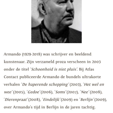
Armando (1929-2018) was schrijver en beeldend
kunstenaar. Zijn verzameld proza verscheen in 2003
onder de titel '
Schoonheid is niet pluis'
. Bij Atlas
Contact publiceerde Armando de bundels ultrakorte
verhalen '
De haperende schepping'
(2003), '
Het wel en
wee'
(2005), '
Gedoe'
(2006), '
Soms'
(2007), '
Nee'
(2008),
'
Dierenpraat'
(2008), '
Eindelijk'
(2009) en '
Berlijn'
(2009),
over Armando's tijd in Berlijn in de jaren tachtig.