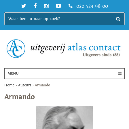
020 524 98 00
MENU
Home
>
Auteurs
>
Armando
Armando