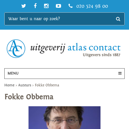
020 524 98 00
MENU
Home
>
Auteurs
>
Fokke Obbema
Fokke Obbema