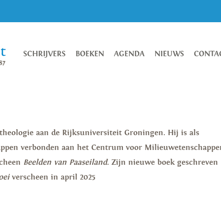
SCHRIJVERS
BOEKEN
AGENDA
NIEUWS
CONTA
heologie aan de Rijksuniversiteit Groningen. Hij is als
appen verbonden aan het Centrum voor Milieuwetenschappe
rscheen
Beelden van Paaseiland
. Zijn nieuwe boek geschreven
loei
verscheen in april 2025