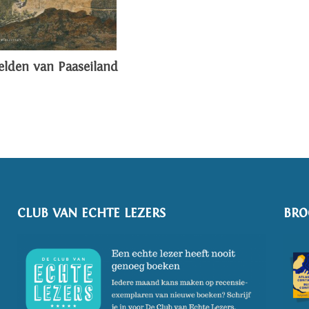
elden van Paaseiland
CLUB VAN ECHTE LEZERS
BRO