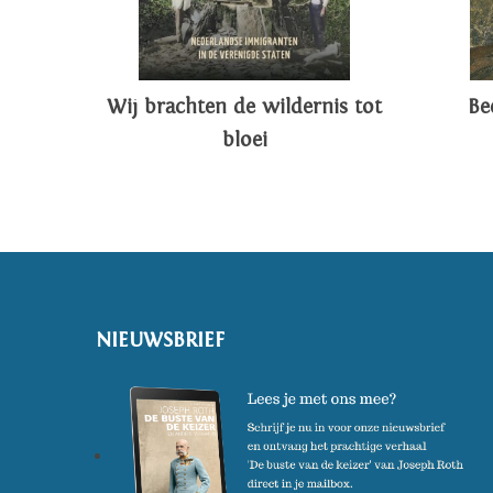
Wij brachten de wildernis tot
Be
bloei
NIEUWSBRIEF