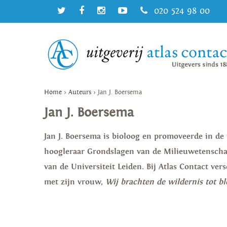
020 524 98 00
Home
>
Auteurs
>
Jan J. Boersema
Jan J. Boersema
Jan J. Boersema is bioloog en promoveerde in de t
hoogleraar Grondslagen van de Milieuwetensch
van de Universiteit Leiden. Bij Atlas Contact ve
met zijn vrouw,
Wij brachten de wildernis tot b