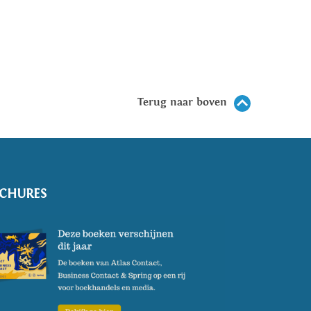
Terug naar boven
CHURES