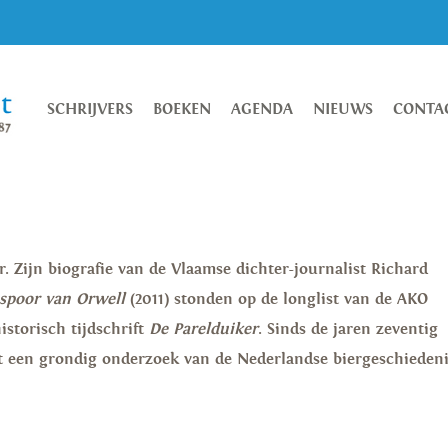
SCHRIJVERS
BOEKEN
AGENDA
NIEUWS
CONTA
r. Zijn biografie van de Vlaamse dichter-journalist Richard
spoor van Orwell
(2011) stonden op de longlist van de AKO
historisch tijdschrift
De Parelduiker
. Sinds de jaren zeventig
tot een grondig onderzoek van de Nederlandse biergeschiedeni