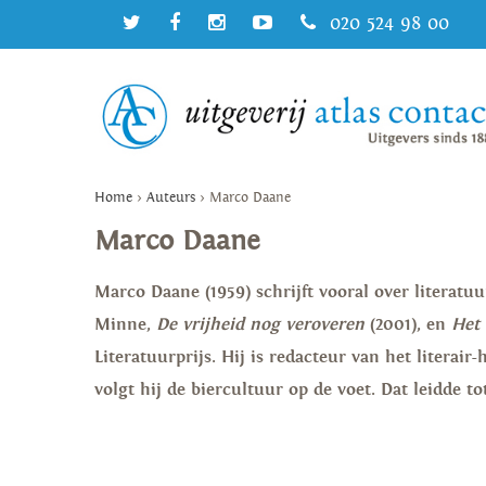
020 524 98 00
Home
>
Auteurs
>
Marco Daane
Marco Daane
Marco Daane (1959) schrijft vooral over literatuu
Minne,
De vrijheid nog veroveren
(2001), en
Het 
Literatuurprijs. Hij is redacteur van het literair-
volgt hij de biercultuur op de voet. Dat leidde 