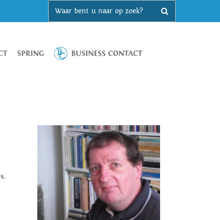
CT
SPRING
BUSINESS CONTACT
s.