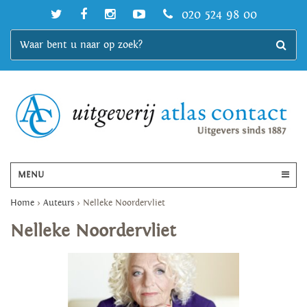
020 524 98 00
MENU
Home
>
Auteurs
>
Nelleke Noordervliet
Nelleke Noordervliet