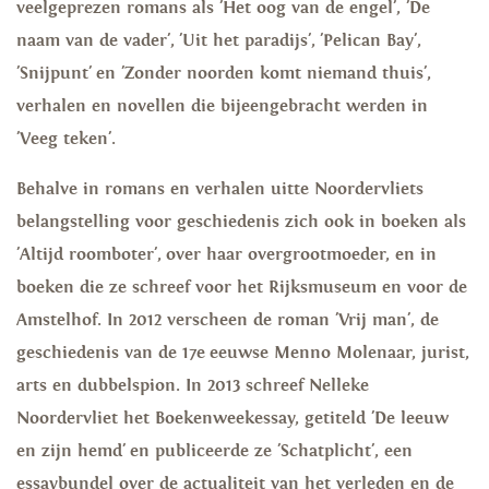
veelgeprezen romans als 'Het oog van de engel', 'De
naam van de vader', 'Uit het paradijs', 'Pelican Bay',
'Snijpunt' en 'Zonder noorden komt niemand thuis',
verhalen en novellen die bijeengebracht werden in
'Veeg teken'.
Behalve in romans en verhalen uitte Noordervliets
belangstelling voor geschiedenis zich ook in boeken als
'Altijd roomboter', over haar overgrootmoeder, en in
boeken die ze schreef voor het Rijksmuseum en voor de
Amstelhof. In 2012 verscheen de roman 'Vrij man', de
geschiedenis van de 17e eeuwse Menno Molenaar, jurist,
arts en dubbelspion. In 2013 schreef Nelleke
Noordervliet het Boekenweekessay, getiteld 'De leeuw
en zijn hemd' en publiceerde ze 'Schatplicht', een
essaybundel over de actualiteit van het verleden en de