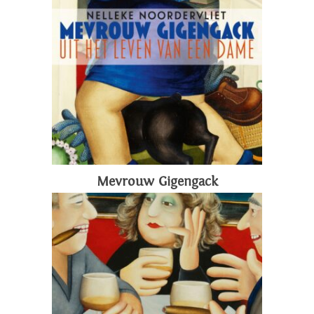
Mevrouw Gigengack