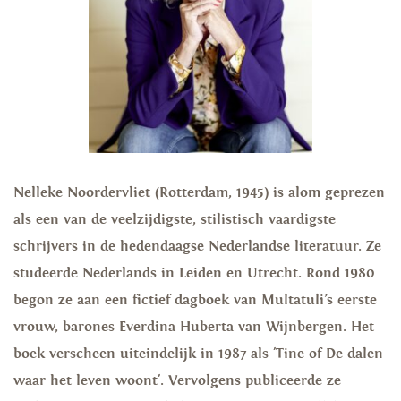
Nelleke Noordervliet (Rotterdam, 1945) is alom geprezen
als een van de veelzijdigste, stilistisch vaardigste
schrijvers in de
hedendaagse Nederlandse literatuur. Ze
studeerde Nederlands in Leiden en Utrecht. Rond 1980
begon ze aan een fictief dagboek van Multatuli’s eerste
vrouw, barones Everdina Huberta van Wijnbergen. Het
boek verscheen uiteindelijk in 1987 als 'Tine of De dalen
waar het leven woont'. Vervolgens publiceerde ze