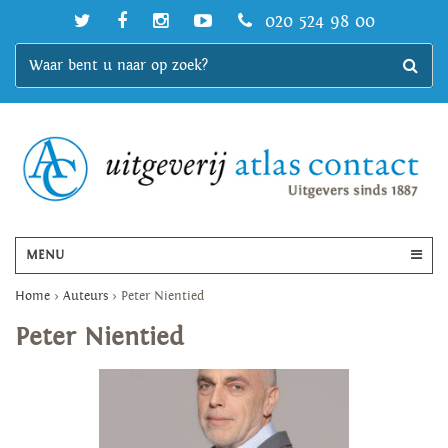
020 524 98 00
MENU
Home
>
Auteurs
>
Peter Nientied
Peter Nientied