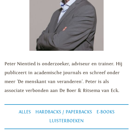
Peter Nientied is onderzoeker, adviseur en trainer. Hij
publiceert in academische journals en schreef onder
meer 'De menskant van veranderen'. Peter is als
associate verbonden aan De Boer & Ritsema van Eck.
ALLES
HARDBACKS / PAPERBACKS
E-BOOKS
LUISTERBOEKEN