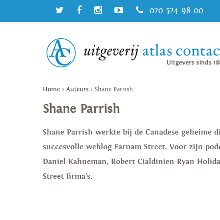
020 524 98 00
Home
>
Auteurs
>
Shane Parrish
Shane Parrish
Shane Parrish werkte bij de Canadese geheime die
succesvolle weblog Farnam Street. Voor zijn pod
Daniel Kahneman, Robert Cialdinien Ryan Holiday
Street-firma’s.