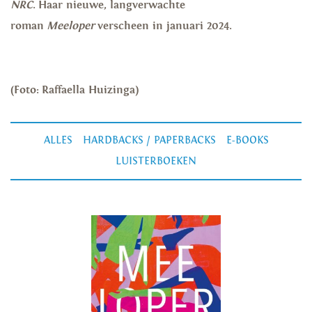
NRC
. Haar nieuwe, langverwachte
roman
Meeloper
verscheen in januari 2024.
(Foto: Raffaella Huizinga)
ALLES
HARDBACKS / PAPERBACKS
E-BOOKS
LUISTERBOEKEN