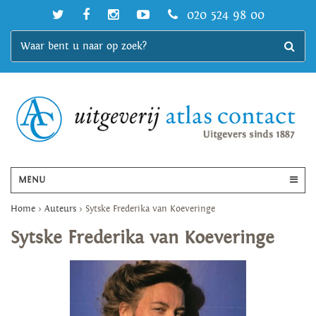
020 524 98 00
MENU
Home
>
Auteurs
>
Sytske Frederika van Koeveringe
Sytske Frederika van Koeveringe