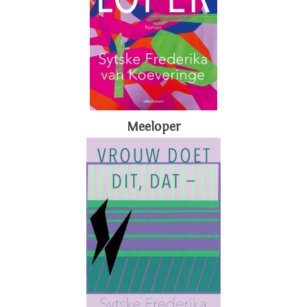
Meeloper