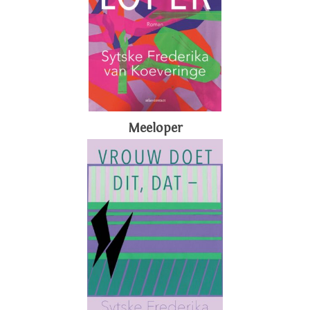
Meeloper