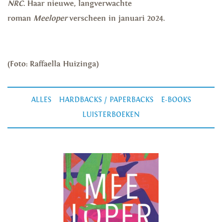
NRC
. Haar nieuwe, langverwachte
roman
Meeloper
verscheen in januari 2024.
(Foto: Raffaella Huizinga)
ALLES
HARDBACKS / PAPERBACKS
E-BOOKS
LUISTERBOEKEN