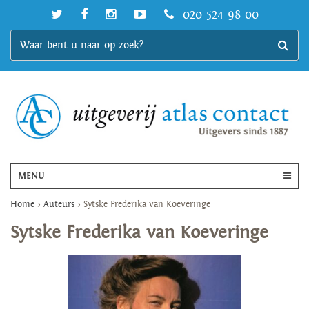
020 524 98 00
MENU
Home
>
Auteurs
>
Sytske Frederika van Koeveringe
Sytske Frederika van Koeveringe