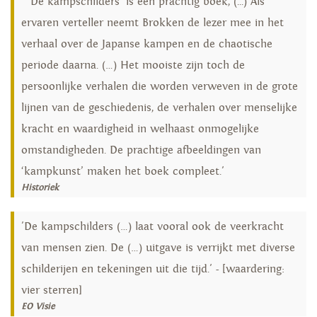
' 'De kampschilders' is een prachtig boek, (...) Als
ervaren verteller neemt Brokken de lezer mee in het
verhaal over de Japanse kampen en de chaotische
periode daarna. (…) Het mooiste zijn toch de
persoonlijke verhalen die worden verweven in de grote
lijnen van de geschiedenis, de verhalen over menselijke
kracht en waardigheid in welhaast onmogelijke
omstandigheden. De prachtige afbeeldingen van
‘kampkunst’ maken het boek compleet.'
Historiek
'De kampschilders (…) laat vooral ook de veerkracht
van mensen zien. De (…) uitgave is verrijkt met diverse
schilderijen en tekeningen uit die tijd.' - [waardering:
vier sterren]
EO Visie