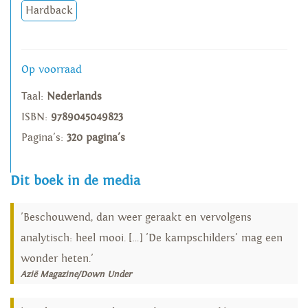
Hardback
Op voorraad
Taal:
Nederlands
ISBN:
9789045049823
Pagina's:
320 pagina's
Dit boek in de media
'Beschouwend, dan weer geraakt en vervolgens
analytisch: heel mooi. […] 'De kampschilders' mag een
wonder heten.'
Azië Magazine/Down Under