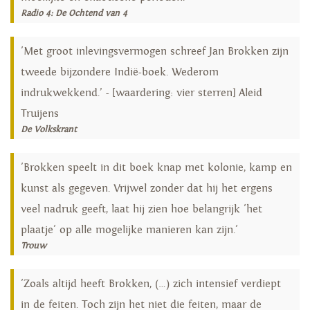
Radio 4: De Ochtend van 4
'Met groot inlevingsvermogen schreef Jan Brokken zijn
tweede bijzondere Indië-boek. Wederom
indrukwekkend.’ - [waardering: vier sterren] Aleid
Truijens
De Volkskrant
'Brokken speelt in dit boek knap met kolonie, kamp en
kunst als gegeven. Vrijwel zonder dat hij het ergens
veel nadruk geeft, laat hij zien hoe belangrijk 'het
plaatje' op alle mogelijke manieren kan zijn.'
Trouw
'Zoals altijd heeft Brokken, (…) zich intensief verdiept
in de feiten. Toch zijn het niet die feiten, maar de