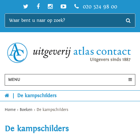
020 524 98 00
MENU
|
De kampschilders
Home
>
Boeken
>
De kampschilders
De kampschilders