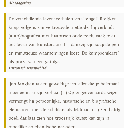
AD Magazine
De verschillende levensverhalen verstrengelt Brokken
knap, volgens zijn vertrouwde methode: hij verbindt
(auto)biografica met historisch onderzoek, vaak over
het leven van kunstenaars. […] dankzij zijn soepele pen
en minutieuze waarnemingen leest 'De kampschilders'
als proza van een getuige.'
Historisch Nieuwsblad
‘Jan Brokken is een geweldige verteller die je helemaal
meeneemt in zijn verhaal (…) Op ongeëvenaarde wijze
vermengt hij persoonlijke, historische en biografische
elementen, met de schilders als leidraad. (….) Een heftig
boek dat laat zien hoe troostrijk kunst kan zijn in
moeilijke en chaotische perioden.’