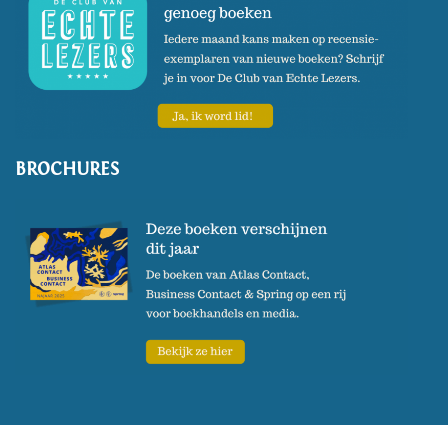
BROCHURES