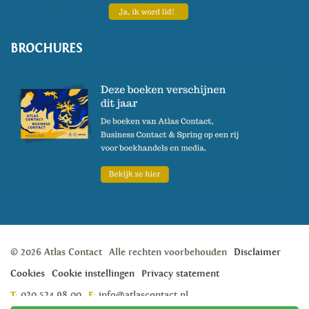
BROCHURES
© 2026 Atlas Contact
Alle rechten voorbehouden
Disclaimer
Cookies
Cookie instellingen
Privacy statement
T:
020 524 98 00
E:
info@atlascontact.nl