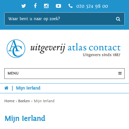
020 524 98 00
MENU
|
Mijn Ierland
Home
>
Boeken
>
Mijn Ierland
Mijn Ierland