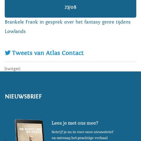
23/08
Brankele Frank in gesprek over het fantasy genre tijdens
Lowlands
Tweets van Atlas Contact
[twitget]
NIEUWSBRIEF