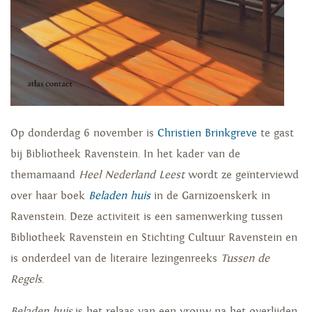
Op donderdag 6 november is
Christien Brinkgreve
te gast
bij Bibliotheek Ravenstein. In het kader van de
themamaand
Heel Nederland Leest
wordt ze geïnterviewd
over haar boek
Beladen huis
in de Garnizoenskerk in
Ravenstein. Deze activiteit is een samenwerking tussen
Bibliotheek Ravenstein en Stichting Cultuur Ravenstein en
is onderdeel van de literaire lezingenreeks
Tussen de
Regels
.
Beladen huis
is het relaas van een vrouw na het overlijden