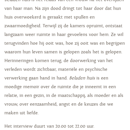
van haar man. Na zijn dood dringt tot haar door dat hun
huis overwoekerd is geraakt met spullen en
zwaarmoedigheid. Terwijl zij de kamers opruimt, ontstaat
langzaam weer ruimte in haar gevoelens voor hem. Ze wil
terugvinden hoe hij ooit was, hoe zij ooit was en begrijpen
waarom hun leven samen is gelopen zoals het is gelopen.
Herinneringen komen terug, de doorwerking van het
verleden wordt zichtbaar, materiële en psychische
verwerking gaan hand in hand.
Beladen huis
is een
moedige memoir over de ruimte die je inneemt in een
relatie, in een gezin, in de maatschappij, als moeder en als
vrouw, over eenzaamheid, angst en de keuzes die we
maken uit liefde.
Het interview duurt van 20.00 tot 22.00 uur.