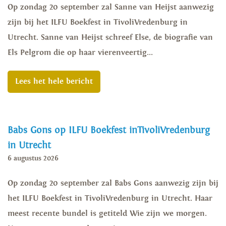
Op zondag 20 september zal Sanne van Heijst aanwezig
zijn bij het ILFU Boekfest in TivoliVredenburg in
Utrecht. Sanne van Heijst schreef Else, de biografie van
Els Pelgrom die op haar vierenveertig...
Lees het hele bericht
Babs Gons op ILFU Boekfest inTivoliVredenburg
in Utrecht
6 augustus 2026
Op zondag 20 september zal Babs Gons aanwezig zijn bij
het ILFU Boekfest in TivoliVredenburg in Utrecht. Haar
meest recente bundel is getiteld Wie zijn we morgen.