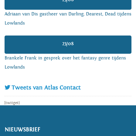
Adriaan van Dis gastheer van Darling, Dearest, Dead tijdens
Lowlands
23/08
Brankele Frank in gesprek over het fantasy genre tijdens
Lowlands
Tweets van Atlas Contact
[twitget]
NIEUWSBRIEF