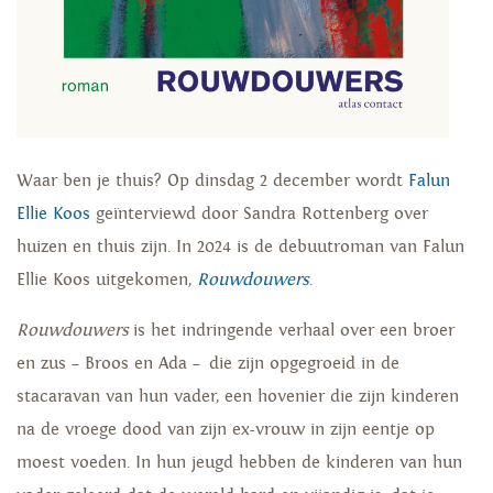
Waar ben je thuis? Op dinsdag 2 december wordt
Falun
Ellie Koos
geïnterviewd door Sandra Rottenberg over
huizen en thuis zijn. In 2024 is de debuutroman van Falun
Ellie Koos uitgekomen,
Rouwdouwers
.
Rouwdouwers
is het indringende verhaal over een broer
en zus – Broos en Ada – die zijn opgegroeid in de
stacaravan van hun vader, een hovenier die zijn kinderen
na de vroege dood van zijn ex-vrouw in zijn eentje op
moest voeden. In hun jeugd hebben de kinderen van hun