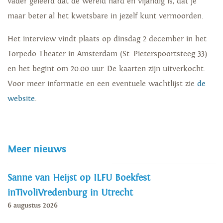
vader geleerd dat de wereld hard en vijandig is, dat je
maar beter al het kwetsbare in jezelf kunt vermoorden.
Het interview vindt plaats op dinsdag 2 december in het
Torpedo Theater in Amsterdam (St. Pieterspoortsteeg 33)
en het begint om 20.00 uur. De kaarten zijn uitverkocht.
Voor meer informatie en een eventuele wachtlijst zie
de
website
.
Meer nieuws
Sanne van Heijst op ILFU Boekfest
inTivoliVredenburg in Utrecht
6 augustus 2026