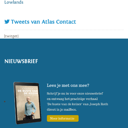
Lowlands
Tweets van Atlas Contact
[twitget]
NIEUWSBRIEF