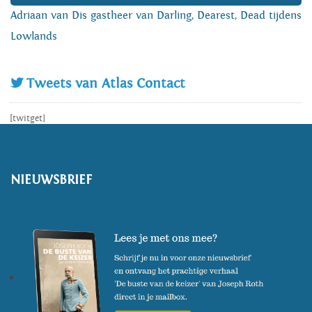
Adriaan van Dis gastheer van Darling, Dearest, Dead tijdens
Lowlands
Tweets van Atlas Contact
[twitget]
NIEUWSBRIEF