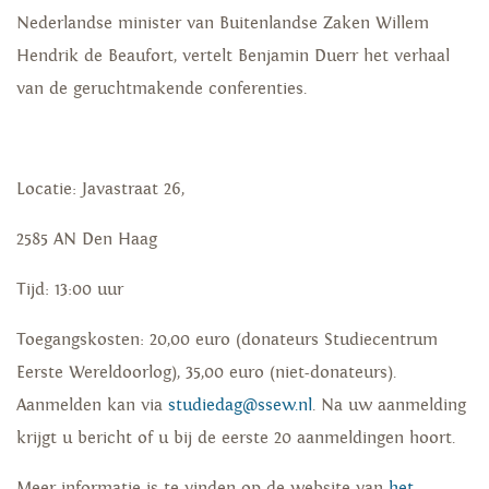
Nederlandse minister van Buitenlandse Zaken Willem
Hendrik de Beaufort, vertelt Benjamin Duerr het verhaal
van de geruchtmakende conferenties.
Locatie: Javastraat 26,
2585 AN Den Haag
Tijd: 13:00 uur
Toegangskosten: 20,00 euro (donateurs Studiecentrum
Eerste Wereldoorlog), 35,00 euro (niet-donateurs).
Aanmelden kan via
studiedag@ssew.nl
. Na uw aanmelding
krijgt u bericht of u bij de eerste 20 aanmeldingen hoort.
Meer informatie is te vinden op de website van
het