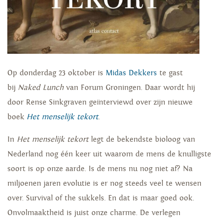
Op donderdag 23 oktober is
Midas Dekkers
te gast
bij
Naked Lunch
van Forum Groningen. Daar wordt hij
door Rense Sinkgraven geïnterviewd over zijn nieuwe
boek
Het menselijk tekort
.
In
Het menselijk tekort
legt de bekendste bioloog van
Nederland nog één keer uit waarom de mens de knulligste
soort is op onze aarde. Is de mens nu nog niet af? Na
miljoenen jaren evolutie is er nog steeds veel te wensen
over. Survival of the sukkels. En dat is maar goed ook.
Onvolmaaktheid is juist onze charme. De verlegen