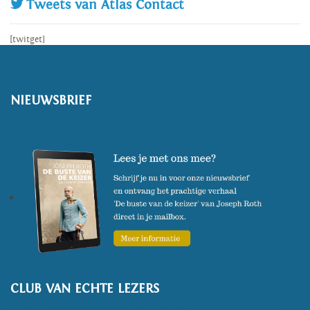
Tweets van Atlas Contact
[twitget]
NIEUWSBRIEF
CLUB VAN ECHTE LEZERS