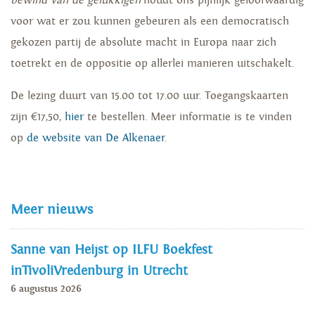
bewind van de gelukkigen
houdt ons pijnlijk geloofwaardig
voor wat er zou kunnen gebeuren als een democratisch
gekozen partij de absolute macht in Europa naar zich
toetrekt en de oppositie op allerlei manieren uitschakelt.
De lezing duurt van 15.00 tot 17.00 uur. Toegangskaarten
zijn €17,50,
hier
te bestellen. Meer informatie is te vinden
op
de website van De Alkenaer
.
Meer nieuws
Sanne van Heijst op ILFU Boekfest
inTivoliVredenburg in Utrecht
6 augustus 2026