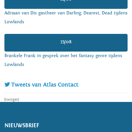
Adriaan van Dis gastheer van Darling, Dearest, Dead tijdens
Lowlands
23/08
Brankele Frank in gesprek over het fantasy genre tijdens
Lowlands
Tweets van Atlas Contact
[twitget]
NIEUWSBRIEF