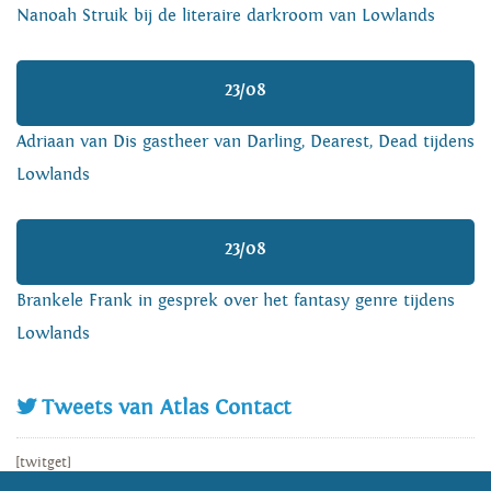
Nanoah Struik bij de literaire darkroom van Lowlands
23/08
Adriaan van Dis gastheer van Darling, Dearest, Dead tijdens
Lowlands
23/08
Brankele Frank in gesprek over het fantasy genre tijdens
Lowlands
Tweets van Atlas Contact
[twitget]