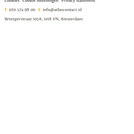
Cookies
Cookie instellingen
Privacy statement
T:
020 524 98 00
E:
info@atlascontact.nl
Weesperstraat 105A, 1018 VN, Amsterdam