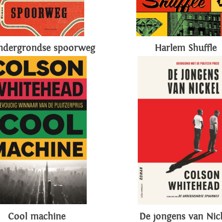
ndergrondse spoorweg
Harlem Shuffle
Cool machine
De jongens van Nic