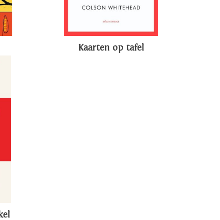
Kaarten op tafel
kel