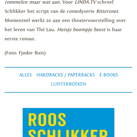
rommelen maar wat aan
. Voor
LINDA.TV
schreef
Schlikker het script van de comedyserie
Bitterzoet
.
Momenteel werkt ze aan een theatervoorstelling over
het leven van Thé Lau.
Huisje boompje beest
is haar
eerste roman.
(Foto: Fjodor Buis)
ALLES
HARDBACKS / PAPERBACKS
E-BOOKS
LUISTERBOEKEN