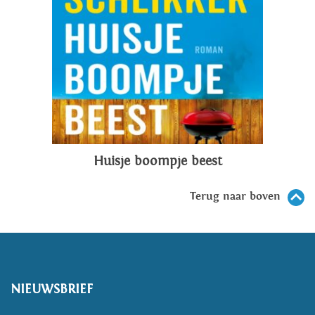
Huisje boompje beest
Terug naar boven
NIEUWSBRIEF