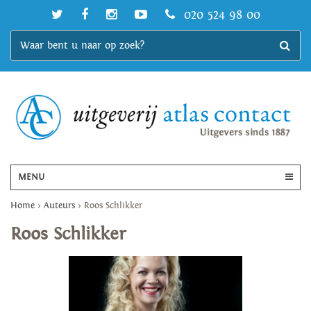
020 524 98 00
MENU
Home
>
Auteurs
>
Roos Schlikker
Roos Schlikker